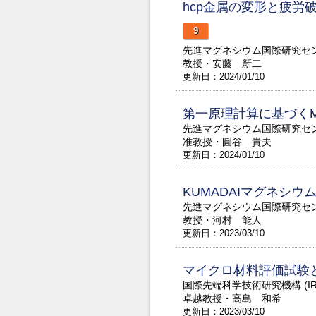
hcp金属の変形と疲労
9
先進マグネシウム国際研究セ
教授・安藤 新二
更新日：2024/01/10
第一原理計算に基づく
先進マグネシウム国際研究セ
准教授・圓谷 貴夫
更新日：2024/01/10
KUMADAIマグネシ
先進マグネシウム国際研究セ
教授・河村 能人
更新日：2023/03/10
マイクロ材料評価試験
国際先端科学技術研究機構 (IR
卓越教授・高島 和希
更新日：2023/03/10