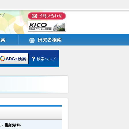
ップ
SDGs検索
検索ヘルプ
造・機能材料