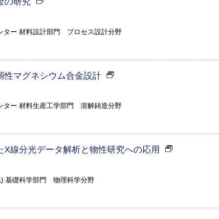
金の研究
ンター 材料設計部門 プロセス設計分野
靱性マグネシウム合金設計
ンター 材料生産工学部門 溶解鋳造分野
たX線分光データ解析と物性研究への応用
系) 基礎科学部門 物理科学分野