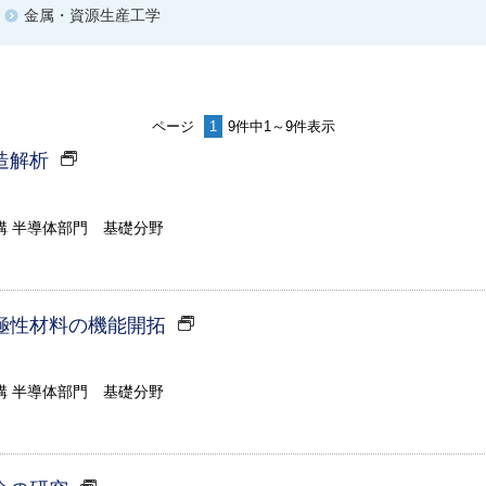
金属・資源生産工学
ページ
1
9件中1～9件表示
造解析
構 半導体部門 基礎分野
極性材料の機能開拓
構 半導体部門 基礎分野