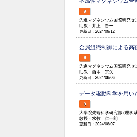
不燃性マグネシウム合
9
先進マグネシウム国際研究セ
助教・井上 晋一
更新日：2024/09/12
金属組織制御による高
9
先進マグネシウム国際研究セ
助教・西本 宗矢
更新日：2024/09/06
データ駆動科学を用い
9
大学院先端科学研究部 (理学
教授・水牧 仁一朗
更新日：2024/08/07