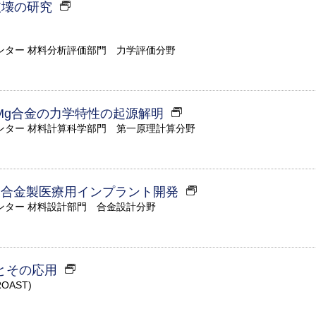
破壊の研究
ンター 材料分析評価部門 力学評価分野
Mg合金の力学特性の起源解明
ンター 材料計算科学部門 第一原理計算分野
ウム合金製医療用インプラント開発
ンター 材料設計部門 合金設計分野
とその応用
OAST)