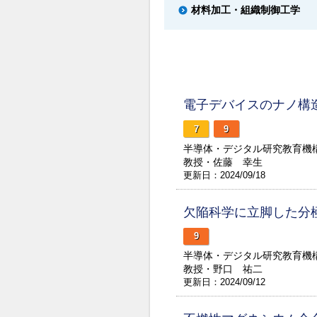
材料加工・組織制御工学
電子デバイスのナノ構
7
9
半導体・デジタル研究教育機
教授・佐藤 幸生
更新日：2024/09/18
欠陥科学に立脚した分
9
半導体・デジタル研究教育機
教授・野口 祐二
更新日：2024/09/12