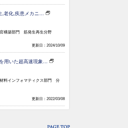
生,老化,疾患メカニ…
器官構築部門 筋発生再生分野
更新日：2024/10/09
を用いた超高速現象…
 材料インフォマティクス部門 分
更新日：2022/03/08