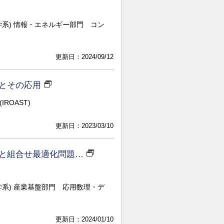
学系) 情報・エネルギー部門 コン
更新日：2024/09/12
とその応用
ROAST)
更新日：2023/03/10
と組合せ最適化問題…
学系) 産業基盤部門 応用数理・デ
更新日：2024/01/10