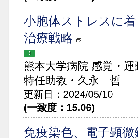
小胞体ストレスに着
治療戦略
3
熊本大学病院 感覚・
特任助教・久永 哲
更新日：2024/05/10
(一致度：15.06)
免疫染色、電子顕微