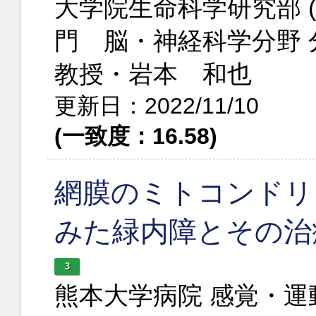
大学院生命科学研究部 
門 脳・神経科学分野 
教授・岩本 和也
更新日：2022/11/10
(一致度：16.58)
網膜のミトコンドリ
みた緑内障とその治
3
熊本大学病院 感覚・