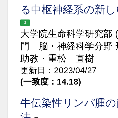
る中枢神経系の新し
3
大学院生命科学研究部 
門 脳・神経科学分野 
助教・重松 直樹
更新日：2023/04/27
(一致度：14.18)
牛伝染性リンパ腫の
法