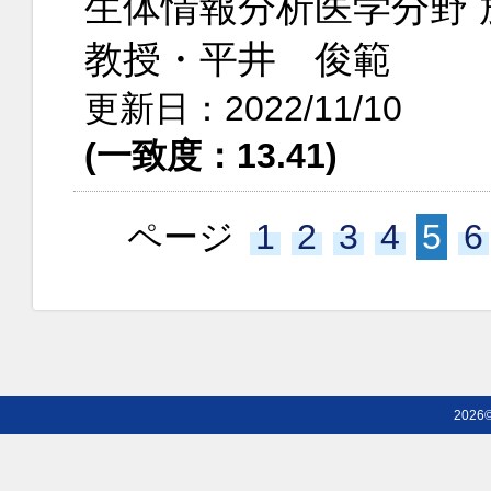
生体情報分析医学分野 
教授・平井 俊範
更新日：2022/11/10
(一致度：13.41)
ページ
1
2
3
4
5
6
2026©