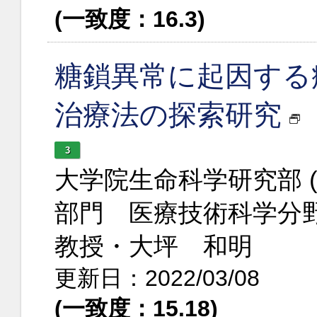
(一致度：16.3)
糖鎖異常に起因する
治療法の探索研究
3
大学院生命科学研究部 
部門 医療技術科学分
教授・大坪 和明
更新日：2022/03/08
(一致度：15.18)