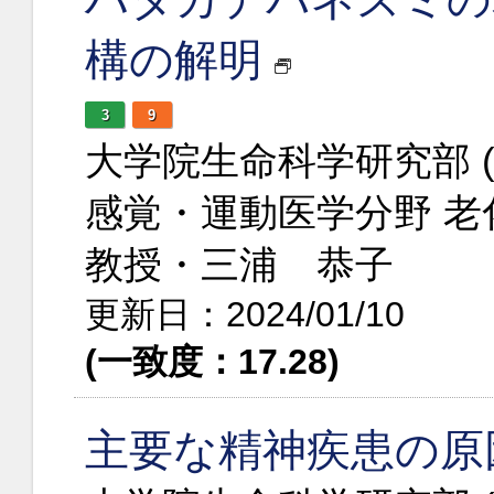
構の解明
3
9
大学院生命科学研究部 
感覚・運動医学分野 
教授・三浦 恭子
更新日：2024/01/10
(一致度：17.28)
主要な精神疾患の原