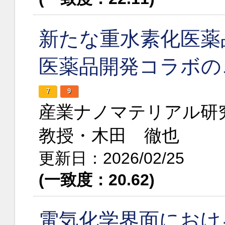
新たな重水素化医薬
医薬品開発コラボの
7
9
産業ナノマテリアル研
教授・木田 徹也
更新日：2026/02/25
(一致度：20.62)
電気化学界面におけ