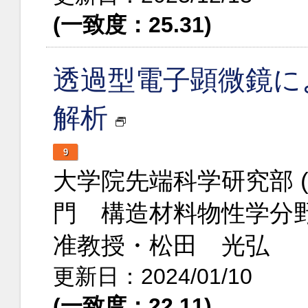
(一致度：25.31)
透過型電子顕微鏡に
解析
9
大学院先端科学研究部 
門 構造材料物性学分
准教授・松田 光弘
更新日：2024/01/10
(一致度：22.11)