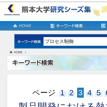
HOME
ページ
1
2
3
4
5
製品開発における熱