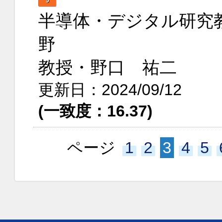
9
半導体・デジタル研究
野
教授・野口 祐二
更新日：2024/09/12
(一致度：16.37)
ページ
1
2
3
4
5