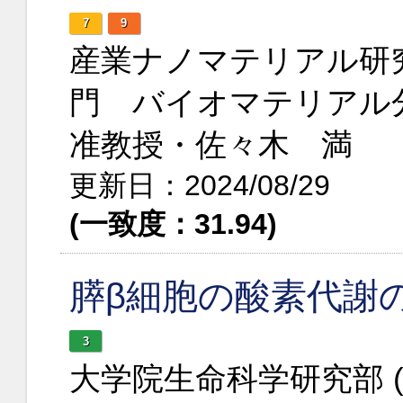
7
9
産業ナノマテリアル研
門 バイオマテリアル
准教授・佐々木 満
更新日：2024/08/29
(一致度：31.94)
膵β細胞の酸素代謝
3
大学院生命科学研究部 