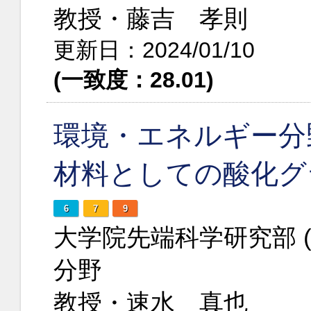
教授・藤吉 孝則
更新日：2024/01/10
(一致度：28.01)
環境・エネルギー分
材料としての酸化グ
6
7
9
大学院先端科学研究部 
分野
教授・速水 真也