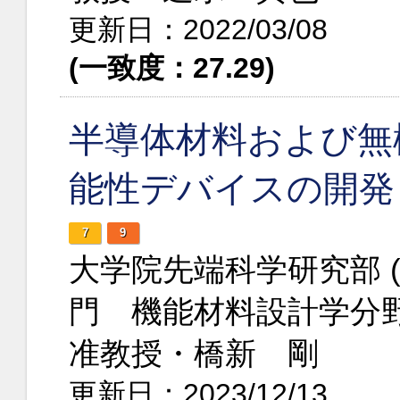
更新日：2022/03/08
(一致度：27.29)
半導体材料および無
能性デバイスの開発
7
9
大学院先端科学研究部 
門 機能材料設計学分
准教授・橋新 剛
更新日：2023/12/13