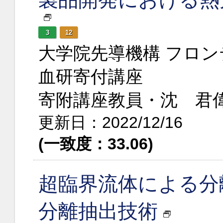
3
12
大学院先導機構 フロン
血研寄付講座
寄附講座教員・沈 君
更新日：2022/12/16
(一致度：33.06)
超臨界流体による分
分離抽出技術