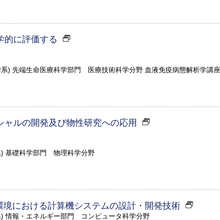
学的に評価する
学系) 先端生命医療科学部門 医療技術科学分野 血液免疫病態解析学講
シャルの開発及び物性研究への応用
系) 基礎科学部門 物理科学分野
f Things)環境における計算機システムの設計・開発技術
系) 情報・エネルギー部門 コンピュータ科学分野