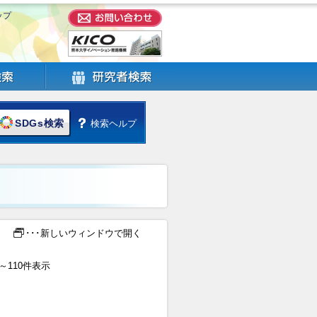
ップ
SDGs検索
検索ヘルプ
･･･新しいウィンドウで開く
1～110件表示