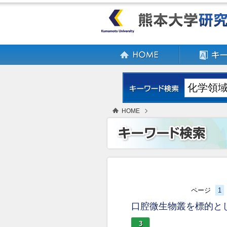
HOME
ページ
1
口腔微生物叢を標的と
3