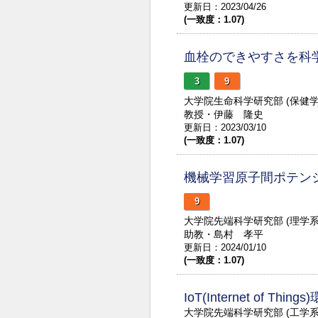
更新日：2023/04/26
(一致度：1.07)
血栓のできやすさを科
3
9
大学院生命科学研究部 (保健
教授・伊藤 隆史
更新日：2023/03/10
(一致度：1.07)
機械学習原子間ポテン
9
大学院先端科学研究部 (理学
助教・島村 孝平
更新日：2024/01/10
(一致度：1.07)
IoT(Internet o
大学院先端科学研究部 (工学