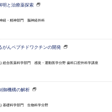
解明と治療薬探索
・神経・精神部門 脳神経外科
するがんペプチドワクチンの開発
系) 総合医薬科学部門 感覚・運動医学分野 歯科口腔外科学講座
制御機構の解析
系) 基礎科学部門 生物科学分野