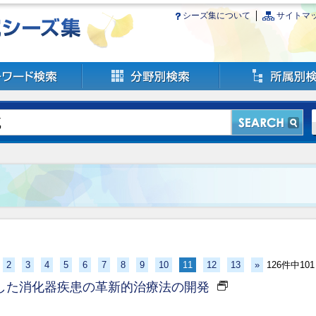
シーズ集について
サイトマ
2
3
4
5
6
7
8
9
10
11
12
13
»
126件中10
した消化器疾患の革新的治療法の開発