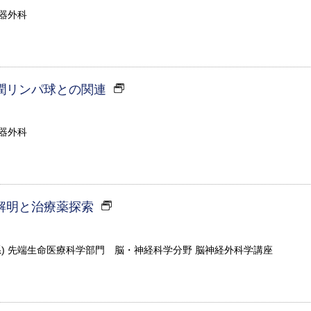
化器外科
潤リンパ球との関連
化器外科
解明と治療薬探索
系) 先端生命医療科学部門 脳・神経科学分野 脳神経外科学講座