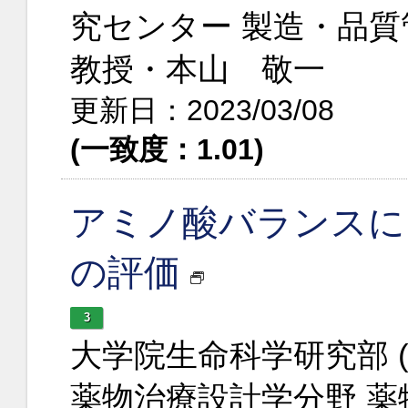
究センター 製造・品
教授・本山 敬一
更新日：2023/03/08
(一致度：1.01)
アミノ酸バランスに
の評価
3
大学院生命科学研究部 
薬物治療設計学分野 薬