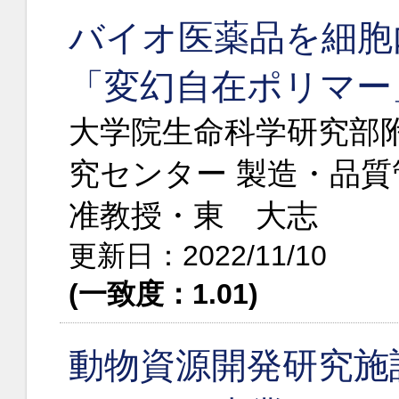
バイオ医薬品を細胞
「変幻自在ポリマー
大学院生命科学研究部
究センター 製造・品
准教授・東 大志
更新日：2022/11/10
(一致度：1.01)
動物資源開発研究施設