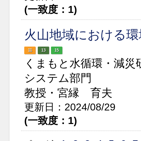
(一致度：1)
火山地域における環
11
13
15
くまもと水循環・減災
システム部門
教授・宮縁 育夫
更新日：2024/08/29
(一致度：1)