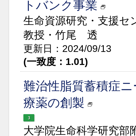
トバンク事業
生命資源研究・支援セ
教授・竹尾 透
更新日：2024/09/13
(一致度：1.01)
難治性脂質蓄積症ニ
療薬の創製
3
大学院生命科学研究部