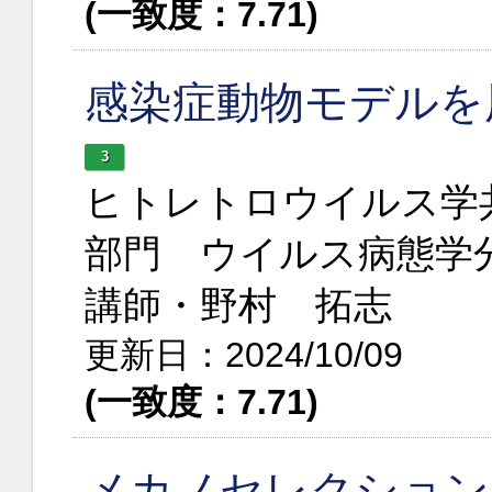
(一致度：7.71)
感染症動物モデルを
3
ヒトレトロウイルス学
部門 ウイルス病態学
講師・野村 拓志
更新日：2024/10/09
(一致度：7.71)
メカノセレクション