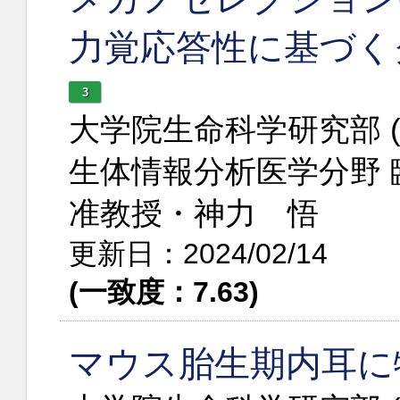
力覚応答性に基づく
3
大学院生命科学研究部 
生体情報分析医学分野
准教授・神力 悟
更新日：2024/02/14
(一致度：7.63)
マウス胎生期内耳に