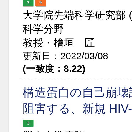
3
9
大学院先端科学研究部 
科学分野
教授・檜垣 匠
更新日：2022/03/08
(一致度：8.22)
構造蛋白の自己崩壊誘導
阻害する、新規 HIV-
3