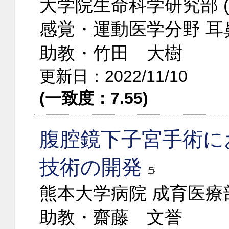
大学院生命科学研究部 
感覚・運動医学分野 
助教・竹田 大樹
更新日：2022/11/10
(一致度：7.55)
腹腔鏡下子宮手術に
技術の開発
熊本大学病院 成育医
助教・齋藤 文誉