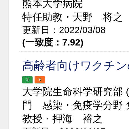
熊本大学病院
特任助教・天野 将之
更新日：2022/03/08
(一致度：7.92)
高齢者向けワクチン
3
9
大学院生命科学研究部 
門 感染・免疫学分野 
教授・押海 裕之