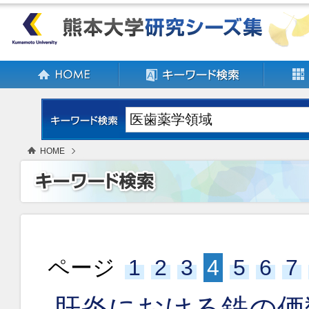
HOME
ページ
1
2
3
4
5
6
7
肝炎における鉄の価