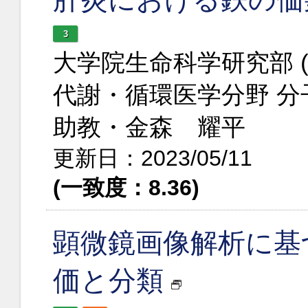
3
大学院生命科学研究部 
代謝・循環医学分野 分
助教・金森 耀平
更新日：2023/05/11
(一致度：8.36)
顕微鏡画像解析に基
価と分類