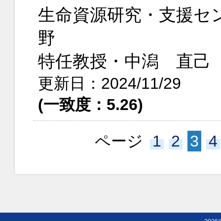
生命資源研究・支援セ
野
特任教授・中潟 直己
更新日：2024/11/29
(一致度：5.26)
ページ
1
2
3
4