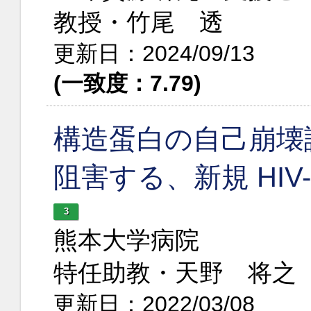
教授・竹尾 透
更新日：2024/09/13
(一致度：7.79)
構造蛋白の自己崩壊誘導
阻害する、新規 HIV-
3
熊本大学病院
特任助教・天野 将之
更新日：2022/03/08