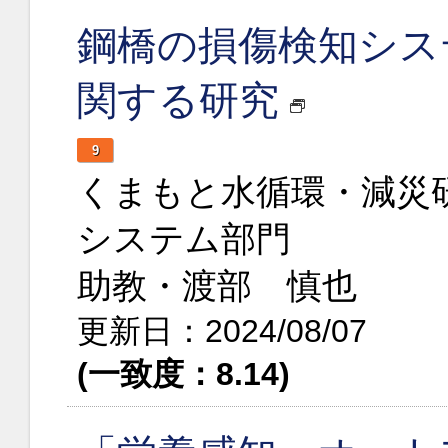
鋼橋の損傷検知シス
関する研究
9
くまもと水循環・減災
システム部門
助教・渡部 慎也
更新日：2024/08/07
(一致度：8.14)