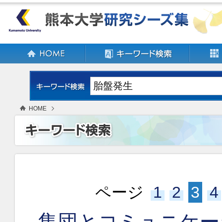
HOME
ページ
1
2
3
4
集団とコミュニケー