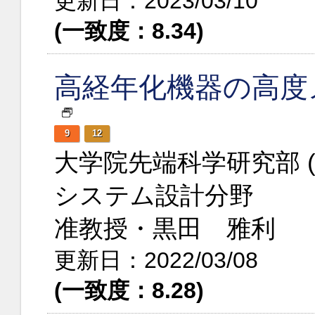
更新日：2023/03/10
(一致度：8.34)
高経年化機器の高度
9
12
大学院先端科学研究部 
システム設計分野
准教授・黒田 雅利
更新日：2022/03/08
(一致度：8.28)