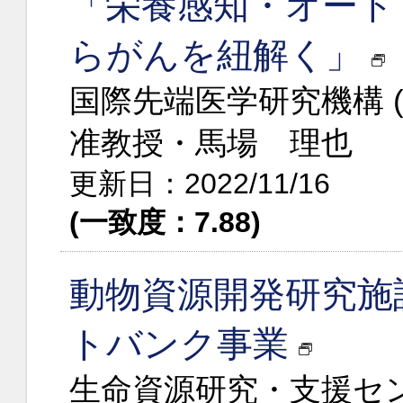
「栄養感知・オート
らがんを紐解く」
国際先端医学研究機構 (
准教授・馬場 理也
更新日：2022/11/16
(一致度：7.88)
動物資源開発研究施設
トバンク事業
生命資源研究・支援セ