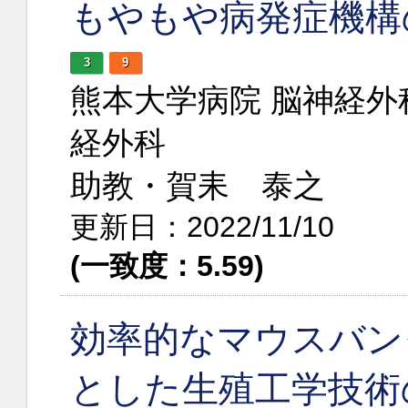
もやもや病発症機構
3
9
熊本大学病院 脳神経
経外科
助教・賀耒 泰之
更新日：2022/11/10
(一致度：5.59)
効率的なマウスバン
とした生殖工学技術