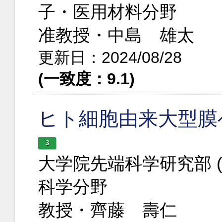
子・医用材料分野
准教授・中島 雄太
更新日：2024/08/28
(一致度：9.1)
ヒト細胞由来大型膜
3
大学院先端科学研究部 
科学分野
教授・齊藤 壽仁