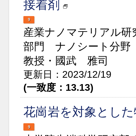
接着剤
9
産業ナノマテリアル研
部門 ナノシート分野
教授・國武 雅司
更新日：2023/12/19
(一致度：13.13)
花崗岩を対象とした
9