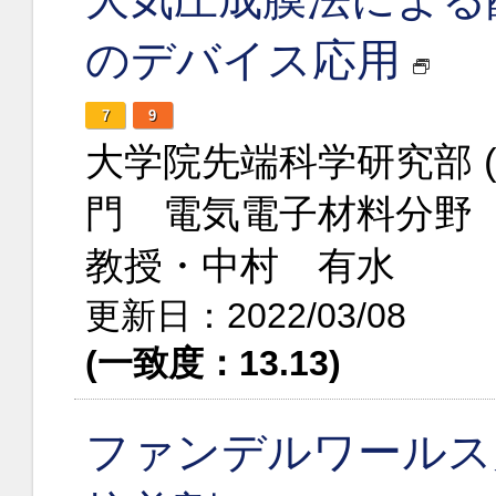
のデバイス応用
7
9
大学院先端科学研究部 
門 電気電子材料分野
教授・中村 有水
更新日：2022/03/08
(一致度：13.13)
ファンデルワールス