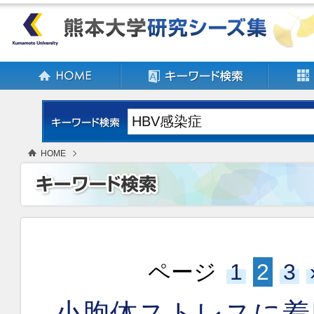
HOME
ページ
1
2
3
小胞体ストレスに着