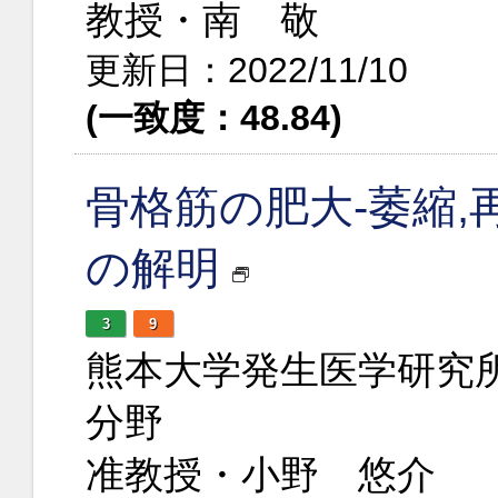
教授・南 敬
更新日：2022/11/10
(一致度：48.84)
骨格筋の肥大-萎縮,
の解明
3
9
熊本大学発生医学研究
分野
准教授・小野 悠介