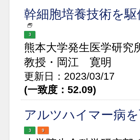
幹細胞培養技術を駆
3
熊本大学発生医学研究所
教授・岡江 寛明
更新日：2023/03/17
(一致度：52.09)
アルツハイマー病を
3
9