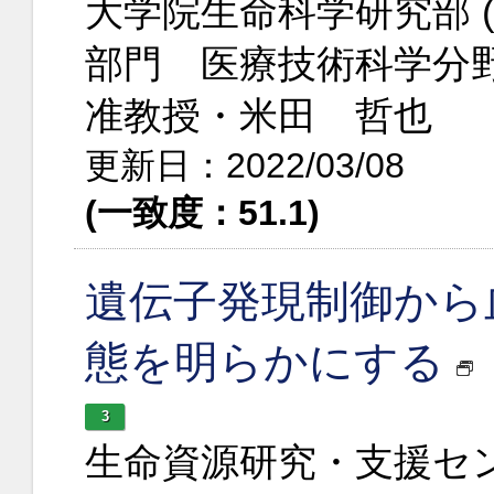
大学院生命科学研究部 
部門 医療技術科学分
准教授・米田 哲也
更新日：2022/03/08
(一致度：51.1)
遺伝子発現制御から
態を明らかにする
3
生命資源研究・支援セ