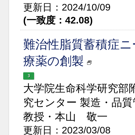
更新日：2024/10/09
(一致度：42.08)
難治性脂質蓄積症ニ
療薬の創製
3
大学院生命科学研究部
究センター 製造・品
教授・本山 敬一
更新日：2023/03/08