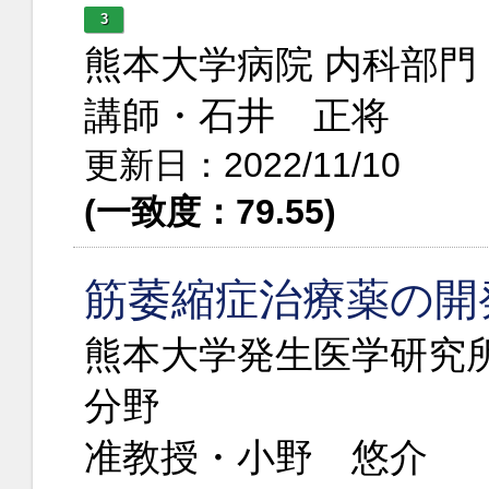
3
熊本大学病院 内科部
講師・石井 正将
更新日：2022/11/10
(一致度：79.55)
筋萎縮症治療薬の開
熊本大学発生医学研究
分野
准教授・小野 悠介