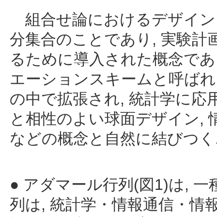
組合せ論におけるデザインと
分集合のことであり, 実験
るために導入された概念である
エーションスキームと呼ばれ
の中で拡張され, 統計学に応
と相性のよい球面デザイン,
などの概念と自然に結びつく
● アダマール行列(図1)は,
列は, 統計学・情報通信・