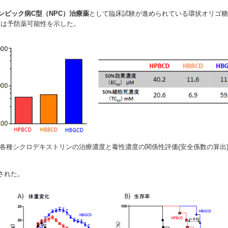
ンピック病C型（NPC）治療薬
として臨床試験が進められている環状オリゴ糖
又は予防薬可能性を示した。
各種シクロデキストリンの治療濃度と毒性濃度の関係性評価(安全係数の算出
された。