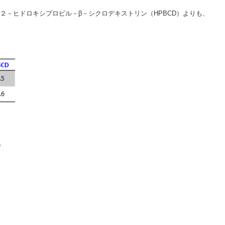
２－ヒドロキシプロピル－β－シクロデキストリン（HPBCD）よりも、
)