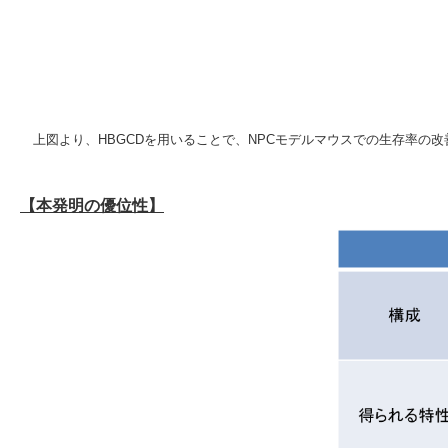
上図より、HBGCDを用いることで、NPCモデルマウスでの生存率の改
【本発明の優位性】