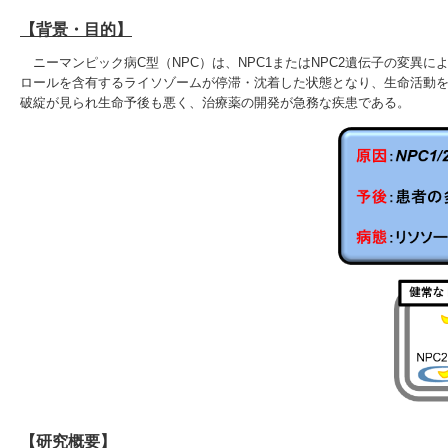
【背景・目的】
ニーマンピック病C型（NPC）は、NPC1またはNPC2遺伝子の変異
ロールを含有するライソゾームが停滞・沈着した状態となり、生命活動を
破綻が見られ生命予後も悪く、治療薬の開発が急務な疾患である。
【研究概要】