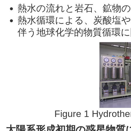
熱水の流れと岩石、鉱物の反応
熱水循環による、炭酸塩
伴う地球化学的物質循環に
Figure 1 Hydrother
太陽系形成初期の惑星物質