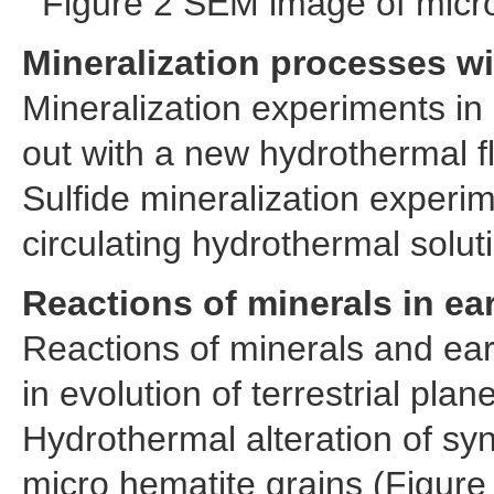
Figure 2 SEM image of micro 
Mineralization processes wi
Mineralization experiments in s
out with a new hydrothermal fl
Sulfide mineralization experim
circulating hydrothermal solut
Reactions of minerals in ea
Reactions of minerals and ea
in evolution of terrestrial pla
Hydrothermal alteration of sy
micro hematite grains (Figure 