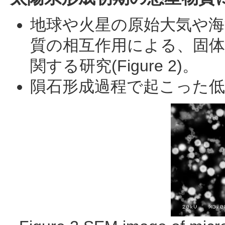
地球や火星の原始大気や海洋 
質の相互作用による、固体
関する研究(Figure 2)。
隕石形成過程で起こった低