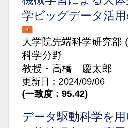
学ビッグデータ活用
9
大学院先端科学研究部 
科学分野
教授・高橋 慶太郎
更新日：2024/09/06
(一致度：95.42)
データ駆動科学を用