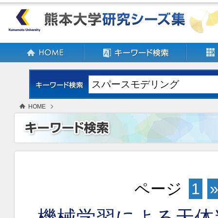
HOME
ページ
1
機械学習による天体