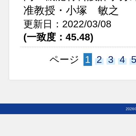
准教授・小塚 敏之
更新日：2022/03/08
(一致度：45.48)
ページ
1
2
3
4
2026©