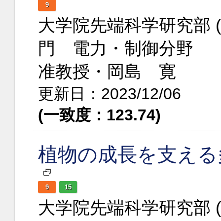
9
大学院先端科学研究部 
門 電力・制御分野
准教授・岡島 寛
更新日：2023/12/06
(一致度：123.74)
植物の成長を支える
9
15
大学院先端科学研究部 