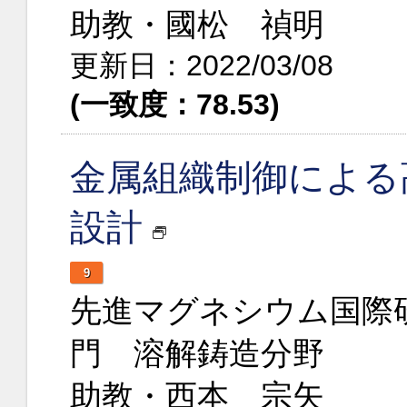
助教・國松 禎明
更新日：2022/03/08
(一致度：78.53)
金属組織制御による
設計
9
先進マグネシウム国際
門 溶解鋳造分野
助教・西本 宗矢