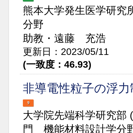
熊本大学発生医学研究
分野
助教・遠藤 充浩
更新日：2023/05/11
(一致度：46.93)
非導電性粒子の浮力
9
大学院先端科学研究部 
門 機能材料設計学分