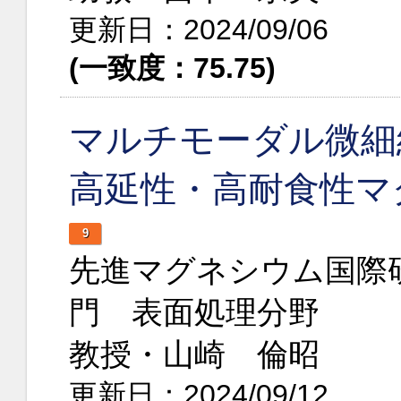
更新日：2024/09/06
(一致度：75.75)
マルチモーダル微細
高延性・高耐食性マ
9
先進マグネシウム国際
門 表面処理分野
教授・山崎 倫昭
更新日：2024/09/12