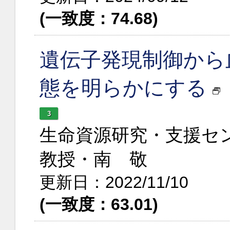
(一致度：74.68)
遺伝子発現制御から
態を明らかにする
3
生命資源研究・支援セ
教授・南 敬
更新日：2022/11/10
(一致度：63.01)