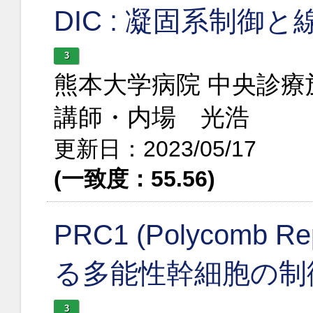
DIC : 凝固系制
3
熊本大学病院 中央診
講師・内場 光浩
更新日：2023/05/17
(一致度：55.56)
PRC1 (Polycomb Re
る多能性幹細胞の制
3