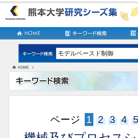
HOME
ページ
1
2
3
4
機械及びプロセスシ