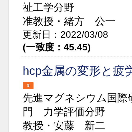
祉工学分野
准教授・緒方 公一
更新日：2022/03/08
(一致度：45.45)
hcp金属の変形と疲
9
先進マグネシウム国際
門 力学評価分野
教授・安藤 新二