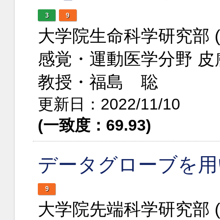
3
9
大学院生命科学研究部 
感覚・運動医学分野 
教授・福島 聡
更新日：2022/11/10
(一致度：69.93)
データグローブを用
9
大学院先端科学研究部 