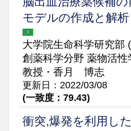
脳出血治療薬候補の
モデルの作成と解析
3
大学院生命科学研究部 
創薬科学分野 薬物活性
教授・香月 博志
更新日：2022/03/08
(一致度：79.43)
衝突,爆発を利用し