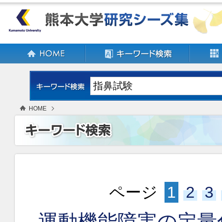
HOME
ページ
1
2
3
運動機能障害の定量