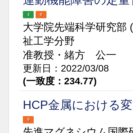
3
9
大学院先端科学研究部 
祉工学分野
准教授・緒方 公一
更新日：2022/03/08
(一致度：234.77)
HCP金属における
9
先進マグネシウム国際