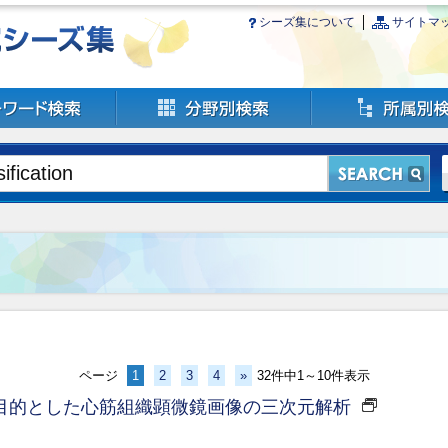
シーズ集について
サイトマ
ページ
1
2
3
4
»
32件中1～10件表示
目的とした心筋組織顕微鏡画像の三次元解析