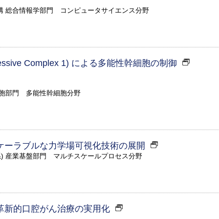
構 総合情報学部門 コンピュータサイエンス分野
epressive Complex 1) による多能性幹細胞の制御
細胞部門 多能性幹細胞分野
ケーラブルな力学場可視化技術の展開
系) 産業基盤部門 マルチスケールプロセス分野
革新的口腔がん治療の実用化