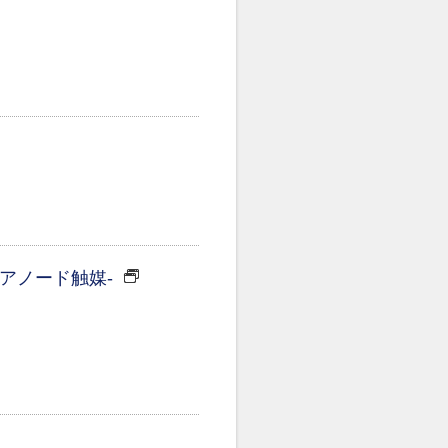
アノード触媒-