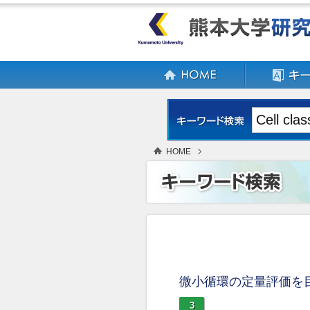
HOME
微小循環の定量評価を
3