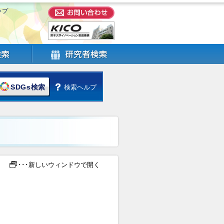
ップ
SDGs検索
検索ヘルプ
･･･新しいウィンドウで開く