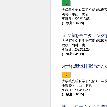
3
大学院生命科学研究部 (臨床
教授・中山 秀樹
更新日：2022/10/05
(一致度：36.95)
うつ病をモニタリング
大学院生命科学研究部 (臨床
教授・竹林 実
更新日：2022/11/25
(一致度：34.34)
次世代型燃料電池のた
7
大学院先端科学研究部 (工学
准教授・大山 順也
更新日：2024/08/29
(一致度：32.95)
新型コロナウイルス特