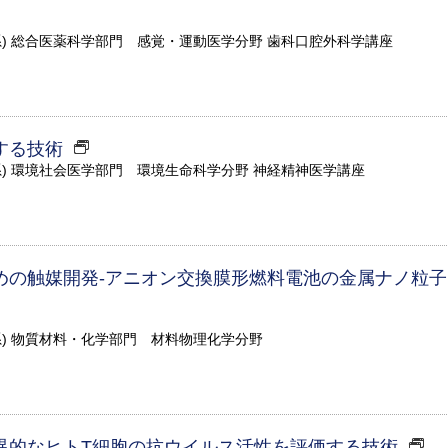
系) 総合医薬科学部門 感覚・運動医学分野 歯科口腔外科学講座
する技術
系) 環境社会医学部門 環境生命科学分野 神経精神医学講座
めの触媒開発-アニオン交換膜形燃料電池の金属ナノ粒子
系) 物質材料・化学部門 材料物理化学分野
異的なヒトT細胞の抗ウイルス活性を評価する技術