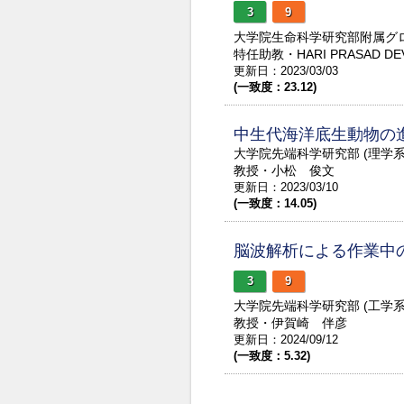
3
9
大学院生命科学研究部附属グロ
特任助教・HARI PRASAD DE
更新日：2023/03/03
(一致度：23.12)
中生代海洋底生動物の
大学院先端科学研究部 (理学
教授・小松 俊文
更新日：2023/03/10
(一致度：14.05)
脳波解析による作業中
3
9
大学院先端科学研究部 (工学
教授・伊賀崎 伴彦
更新日：2024/09/12
(一致度：5.32)