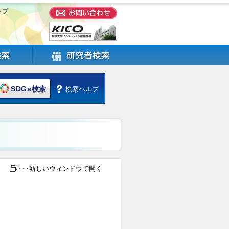
ップ
SDGs検索
検索ヘルプ
･･･新しいウィンドウで開く