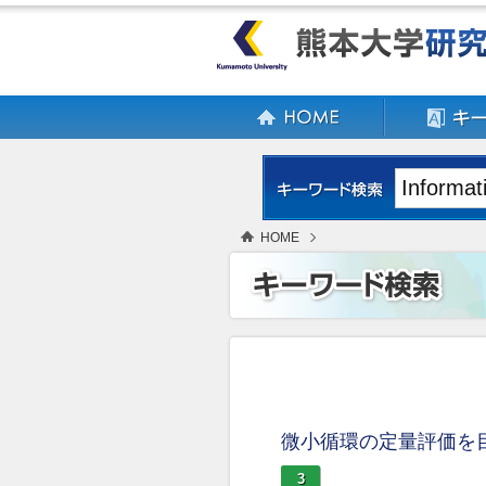
HOME
微小循環の定量評価を
3