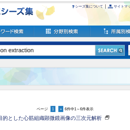
シーズ集について
サイトマ
ページ
1
»
6件中1～6件表示
目的とした心筋組織顕微鏡画像の三次元解析