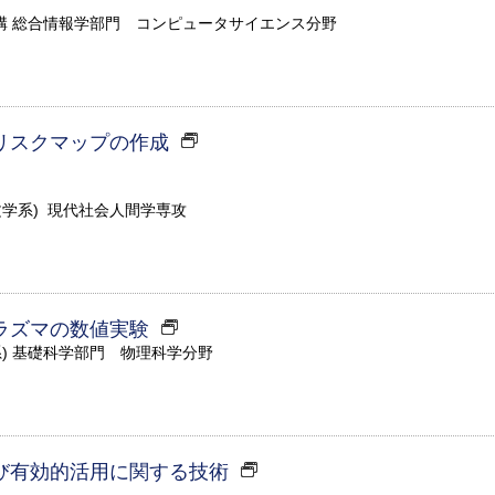
構 総合情報学部門 コンピュータサイエンス分野
リスクマップの作成
文学系) 現代社会人間学専攻
ラズマの数値実験
系) 基礎科学部門 物理科学分野
び有効的活用に関する技術