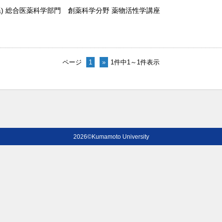
系) 総合医薬科学部門 創薬科学分野 薬物活性学講座
ページ
1
»
1件中1～1件表示
2026©Kumamoto University