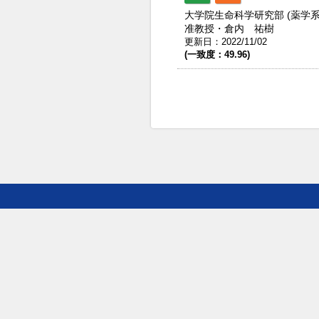
大学院生命科学研究部 (薬学
准教授・倉内 祐樹
更新日：2022/11/02
(一致度：49.96)