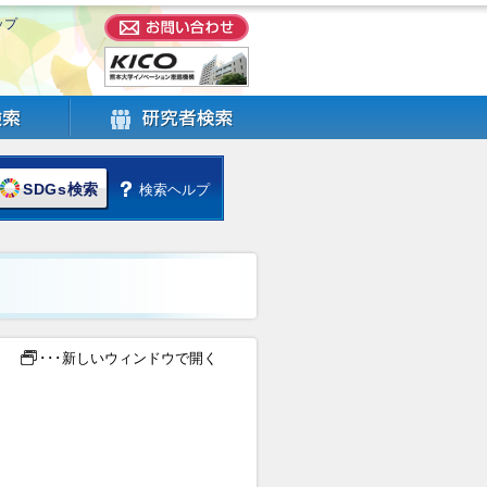
ップ
SDGs検索
検索ヘルプ
･･･新しいウィンドウで開く