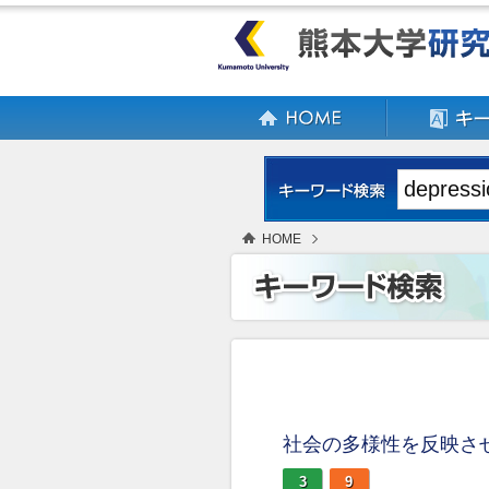
HOME
社会の多様性を反映さ
3
9