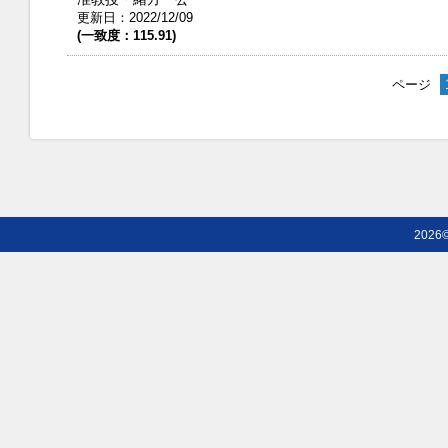
更新日：2022/12/09
(一致度：115.91)
ページ
2026©