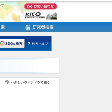
ップ
SDGs検索
検索ヘルプ
･･･新しいウィンドウで開く