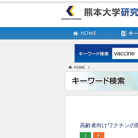
HOME
高齢者向けワクチンの
3
9