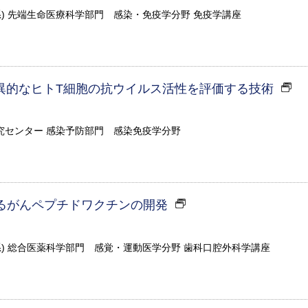
系) 先端生命医療科学部門 感染・免疫学分野 免疫学講座
異的なヒトT細胞の抗ウイルス活性を評価する技術
究センター 感染予防部門 感染免疫学分野
するがんペプチドワクチンの開発
系) 総合医薬科学部門 感覚・運動医学分野 歯科口腔外科学講座