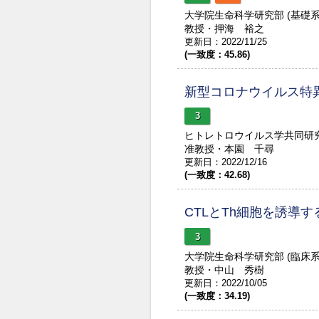
大学院生命科学研究部 (基礎
教授・押海 裕之
更新日：2022/11/25
(一致度：45.86)
新型コロナウイルス特
3
ヒトレトロウイルス学共同研
准教授・本園 千尋
更新日：2022/12/16
(一致度：42.68)
CTLとTh細胞を誘導
3
大学院生命科学研究部 (臨床
教授・中山 秀樹
更新日：2022/10/05
(一致度：34.19)