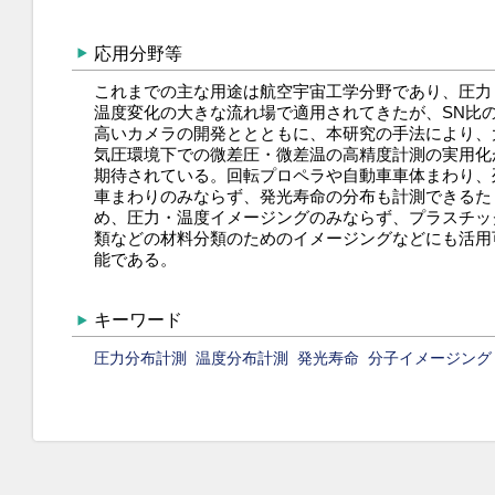
応用分野等
これまでの主な用途は航空宇宙工学分野であり、圧力
温度変化の大きな流れ場で適用されてきたが、SN比
高いカメラの開発ととともに、本研究の手法により、
気圧環境下での微差圧・微差温の高精度計測の実用化
期待されている。回転プロペラや自動車車体まわり、
車まわりのみならず、発光寿命の分布も計測できるた
め、圧力・温度イメージングのみならず、プラスチッ
類などの材料分類のためのイメージングなどにも活用
能である。
キーワード
圧力分布計測
温度分布計測
発光寿命
分子イメージング