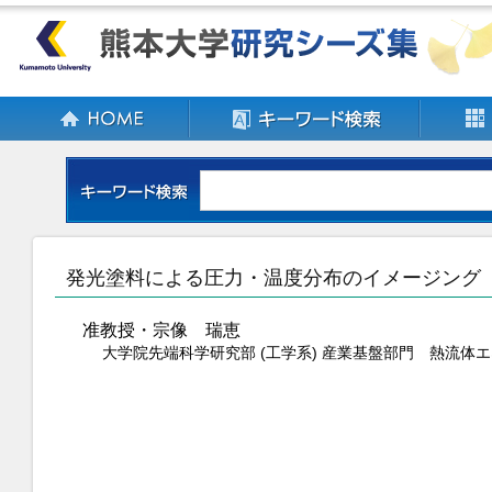
発光塗料による圧力・温度分布のイメージング
准教授・宗像 瑞恵
大学院先端科学研究部 (工学系) 産業基盤部門 熱流体