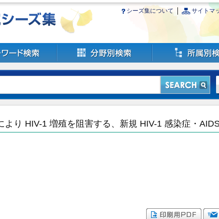
シーズ集について
サイトマ
 HIV-1 増殖を阻害する、新規 HIV-1 感染症・AID