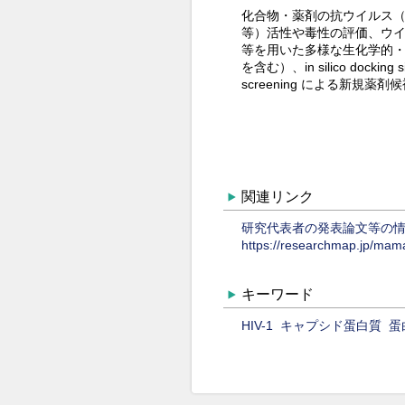
化合物・薬剤の抗ウイルス（HIV
等）活性や毒性の評価、ウ
等を用いた多様な生化学的
を含む）、in silico docking si
screening による新規
関連リンク
研究代表者の発表論文等の
https://researchmap.jp/ma
キーワード
HIV-1
キャプシド蛋白質
蛋