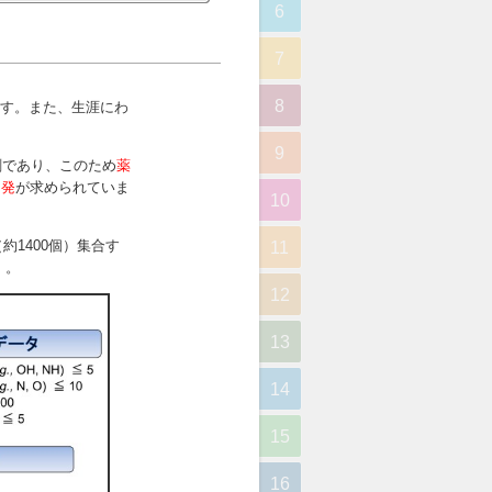
6
7
8
9
10
11
12
13
14
15
16