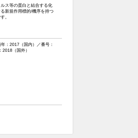
イルス等の蛋白と結合する化
る新規作用標的/機序を持つ
です。
出願年：2017（国内）／番号：
年：2018（国外）