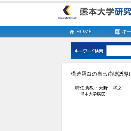
構造蛋白の自己崩壊誘導により
特任助教・天野 将之
熊本大学病院