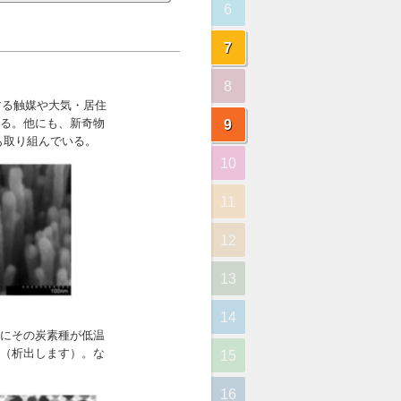
6
7
8
9
10
11
12
13
14
15
16