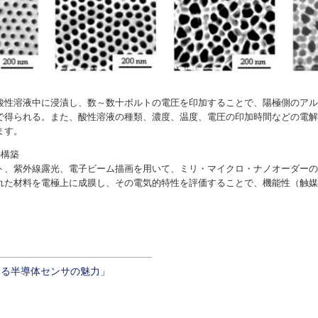
する半導体センサの魅力」