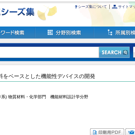
シーズ集について
サイトマ
料をベースとした機能性デバイスの開発
学系) 物質材料・化学部門 機能材料設計学分野