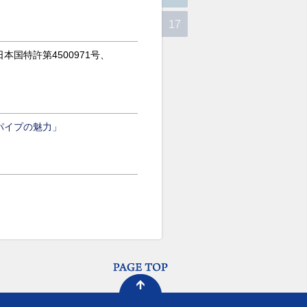
17
本国特許第4500971号、
パイプの魅力」