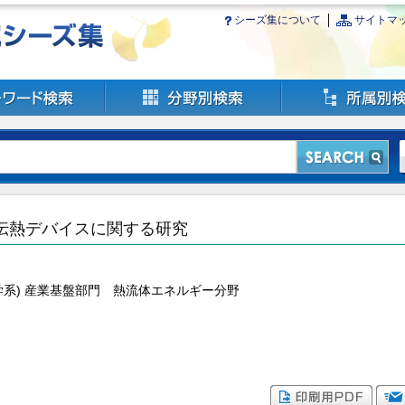
シーズ集について
サイトマ
伝熱デバイスに関する研究
学系) 産業基盤部門 熱流体エネルギー分野