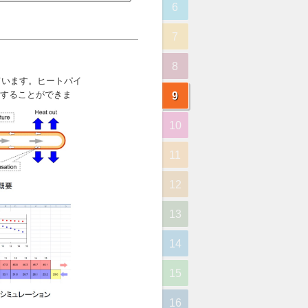
6
7
8
9
10
11
12
13
14
15
16