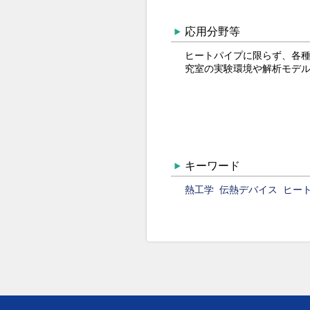
応用分野等
ヒートパイプに限らず、各
究室の実験環境や解析モデ
キーワード
熱工学
伝熱デバイス
ヒー