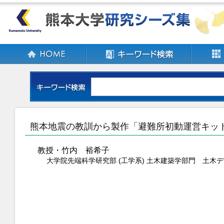
熊本地震の教訓から製作「避難所初動運営キッ
教授・竹内 裕希子
大学院先端科学研究部 (工学系) 土木建築学部門 土木