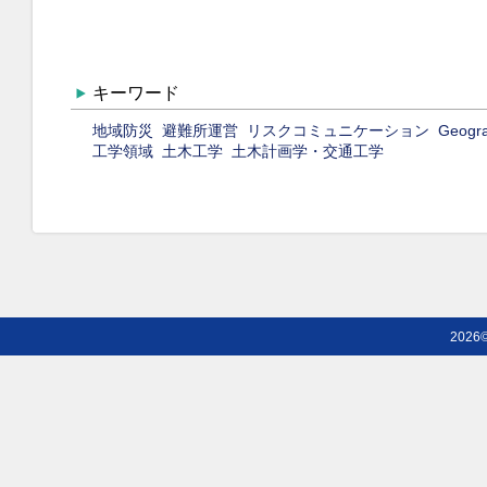
キーワード
地域防災
避難所運営
リスクコミュニケーション
Geogra
工学領域
土木工学
土木計画学・交通工学
2026©