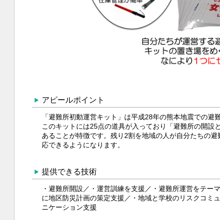
アピールポイント
「避難所初動運営キット」は平成28年の熊本地震での避
このキットには25点の道具が入っており「避難所の開設
あることが特徴です。残り2割を地域の人が自分たちの避
応できるようになります。
提供できる技術
・避難所開設／・運営訓練を支援／・避難所運営をテー
に地区防災計画の策定支援／・地域と学校のリスクコミ
ニケーション支援