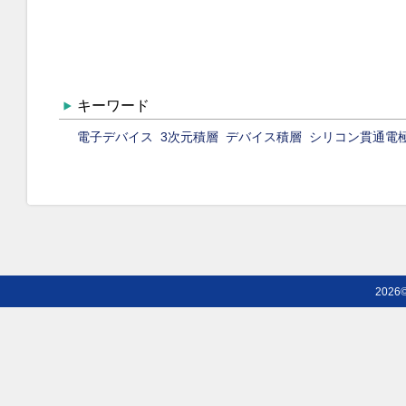
キーワード
電子デバイス
3次元積層
デバイス積層
シリコン貫通電
2026©