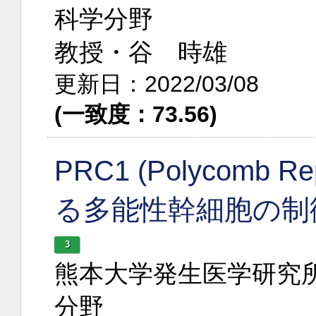
科学分野
教授・谷 時雄
更新日：2022/03/08
(一致度：73.56)
PRC1 (Polycomb Re
る多能性幹細胞の制
3
熊本大学発生医学研究
分野