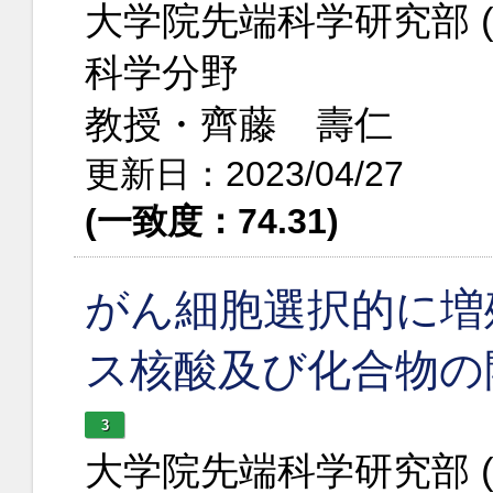
大学院先端科学研究部 
科学分野
教授・齊藤 壽仁
更新日：2023/04/27
(一致度：74.31)
がん細胞選択的に増
ス核酸及び化合物の
3
大学院先端科学研究部 