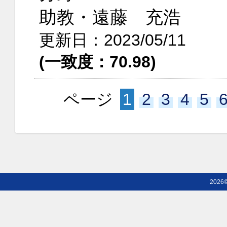
助教・遠藤 充浩
更新日：2023/05/11
(一致度：70.98)
ページ
1
2
3
4
5
2026©