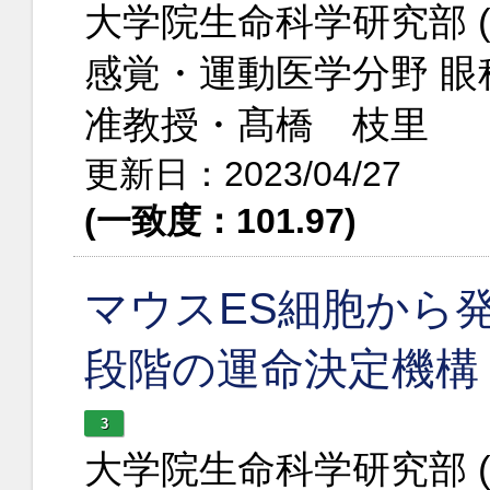
大学院生命科学研究部 
感覚・運動医学分野 眼
准教授・髙橋 枝里
更新日：2023/04/27
(一致度：101.97)
マウスES細胞から
段階の運命決定機構
3
大学院生命科学研究部 