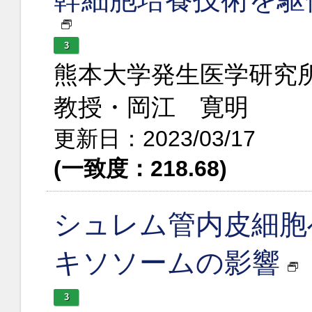
3
熊本大学発生医学研究所
教授・岡江 寛明
更新日：2023/03/17
(一致度：218.68)
シュレム管内皮細胞
キソソームの影響
3