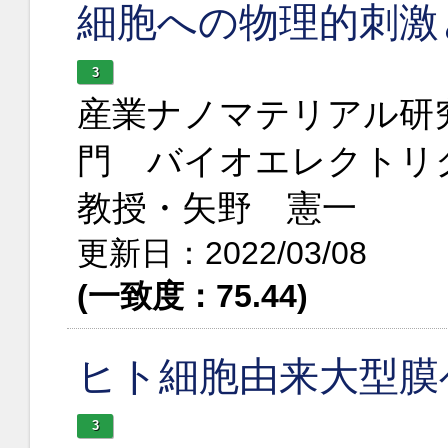
細胞への物理的刺激
3
産業ナノマテリアル研
門 バイオエレクトリ
教授・矢野 憲一
更新日：2022/03/08
(一致度：75.44)
ヒト細胞由来大型膜
3