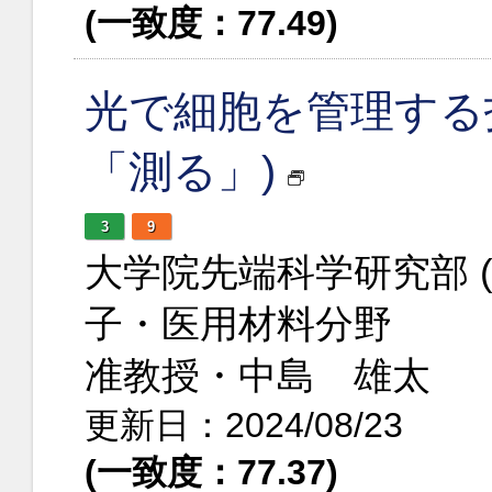
(一致度：77.49)
光で細胞を管理する
「測る」)
3
9
大学院先端科学研究部 
子・医用材料分野
准教授・中島 雄太
更新日：2024/08/23
(一致度：77.37)