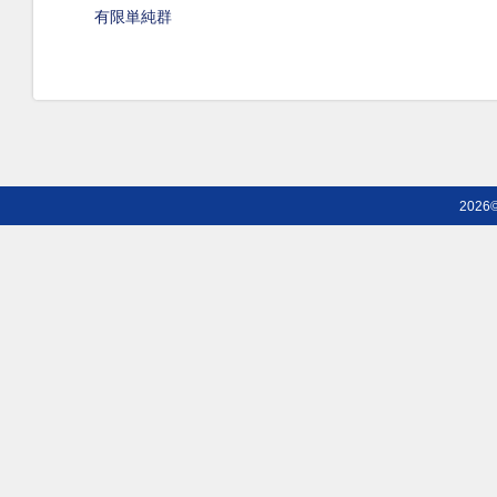
有限単純群
2026©