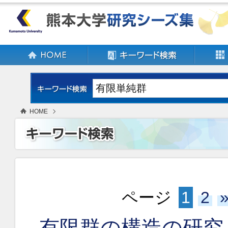
HOME
ページ
1
2
有限群の構造の研究