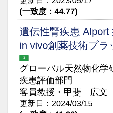
更新日：2023/05/17
(一致度：44.77)
遺伝性腎疾患 Alport
in vivo創薬技術
3
グローバル天然物化学
疾患評価部門
客員教授・甲斐 広文
更新日：2024/03/15