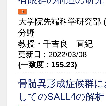
9
大学院先端科学研究部 
分野
教授・千吉良 直紀
更新日：2022/03/08
(一致度：155.23)
骨髄異形成症候群に
してのSALL4の解析