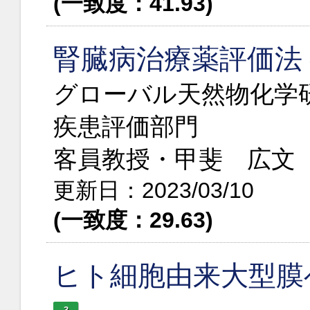
(一致度：41.93)
腎臓病治療薬評価法
グローバル天然物化学
疾患評価部門
客員教授・甲斐 広文
更新日：2023/03/10
(一致度：29.63)
ヒト細胞由来大型膜