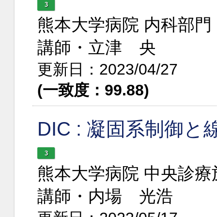
3
熊本大学病院 内科部
講師・立津 央
更新日：2023/04/27
(一致度：99.88)
DIC : 凝固系制
3
熊本大学病院 中央診
講師・内場 光浩