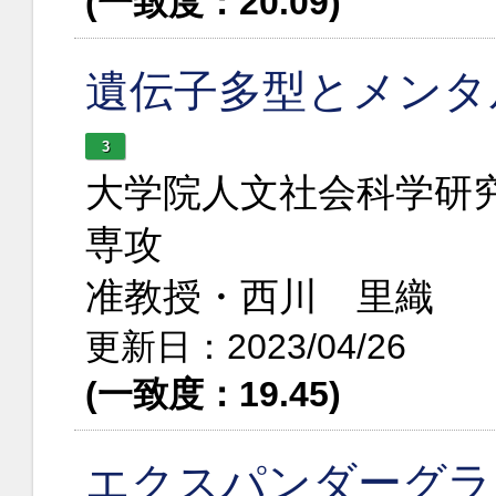
(一致度：20.09)
遺伝子多型とメンタ
3
大学院人文社会科学研究
専攻
准教授・西川 里織
更新日：2023/04/26
(一致度：19.45)
エクスパンダーグラ