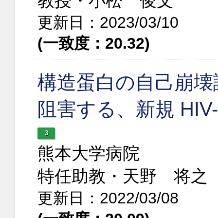
教授・小松 俊文
更新日：2023/03/10
(一致度：20.32)
構造蛋白の自己崩壊誘導
阻害する、新規 HIV-
3
熊本大学病院
特任助教・天野 将之
更新日：2022/03/08