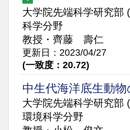
3
大学院先端科学研究部 
科学分野
教授・齊藤 壽仁
更新日：2023/04/27
(一致度：20.72)
中生代海洋底生動物
大学院先端科学研究部 
環境科学分野