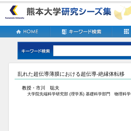
乱れた超伝導薄膜における超伝導-絶縁体転移
教授・市川 聡夫
大学院先端科学研究部 (理学系) 基礎科学部門 物理科