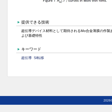
提供できる技術
超伝導デバイス材料として期待されるMo合金薄膜の作製
よび基礎特性
キーワード
超伝導
SI転移
2026©