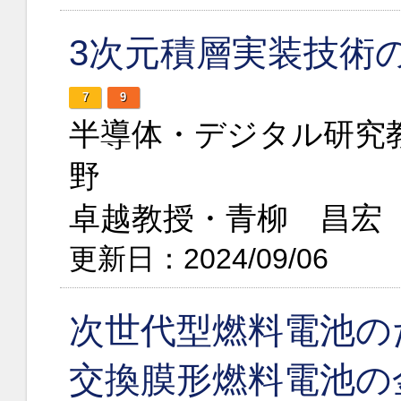
3次元積層実装技術
7
9
半導体・デジタル研究
野
卓越教授・青柳 昌宏
更新日：2024/09/06
次世代型燃料電池の
交換膜形燃料電池の