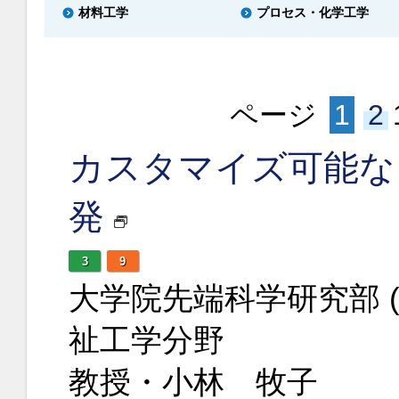
材料工学
プロセス・化学工学
ページ
1
2
カスタマイズ可能な
発
3
9
大学院先端科学研究部 
祉工学分野
教授・小林 牧子