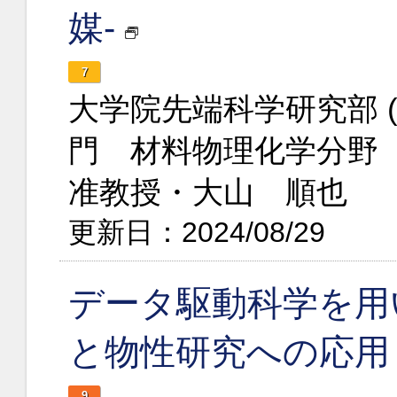
媒-
7
大学院先端科学研究部 
門 材料物理化学分野
准教授・大山 順也
更新日：2024/08/29
データ駆動科学を用
と物性研究への応用
9