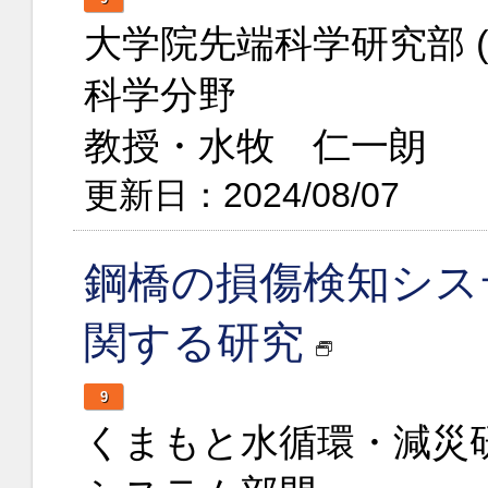
大学院先端科学研究部 
科学分野
教授・水牧 仁一朗
更新日：2024/08/07
鋼橋の損傷検知シス
関する研究
9
くまもと水循環・減災