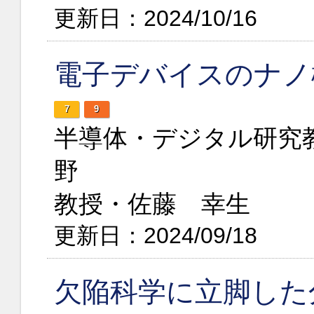
更新日：2024/10/16
電子デバイスのナノ
7
9
半導体・デジタル研究
野
教授・佐藤 幸生
更新日：2024/09/18
欠陥科学に立脚した