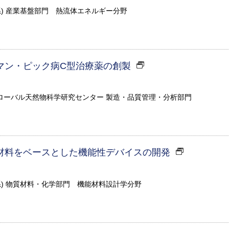
系) 産業基盤部門 熱流体エネルギー分野
マン・ピック病C型治療薬の創製
ローバル天然物科学研究センター 製造・品質管理・分析部門
材料をベースとした機能性デバイスの開発
系) 物質材料・化学部門 機能材料設計学分野