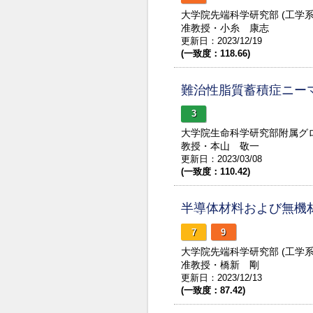
大学院先端科学研究部 (工学
准教授・小糸 康志
更新日：2023/12/19
(一致度：118.66)
難治性脂質蓄積症ニー
3
大学院生命科学研究部附属グ
教授・本山 敬一
更新日：2023/03/08
(一致度：110.42)
半導体材料および無機
7
9
大学院先端科学研究部 (工学
准教授・橋新 剛
更新日：2023/12/13
(一致度：87.42)