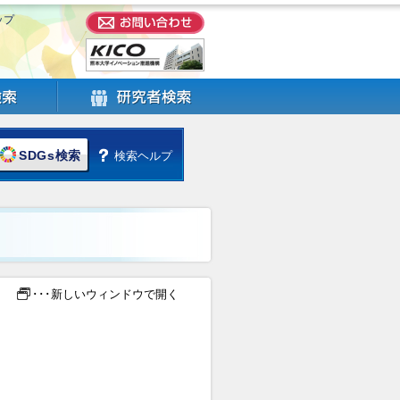
ップ
SDGs検索
検索ヘルプ
･･･新しいウィンドウで開く