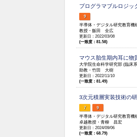
プログラマブルロジッ
9
半導体・デジタル研究教育機
教授・飯田 全広
更新日：2022/03/08
(一致度：81.58)
マウス胎生期内耳に物
大学院生命科学研究部 (臨床
助教・竹田 大樹
更新日：2022/11/10
(一致度：81.49)
3次元積層実装技術の
7
9
半導体・デジタル研究教育機
卓越教授・青柳 昌宏
更新日：2024/09/06
(一致度：68.79)