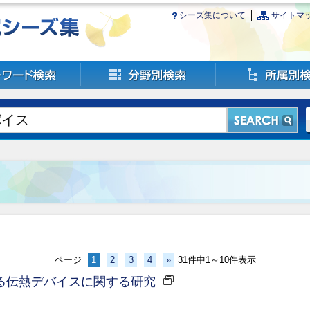
シーズ集について
サイトマ
ページ
1
2
3
4
»
31件中1～10件表示
る伝熱デバイスに関する研究