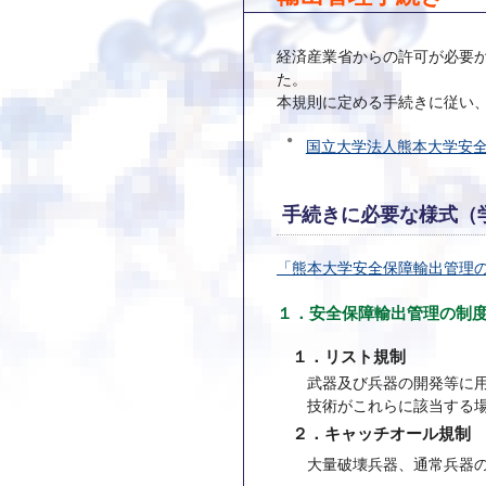
経済産業省からの許可が必要
た。
本規則に定める手続きに従い
国立大学法人熊本大学安
手続きに必要な様式（
「熊本大学安全保障輸出管理
１．安全保障輸出管理の制
１．リスト規制
武器及び兵器の開発等に
技術がこれらに該当する
２．キャッチオール規制
大量破壊兵器、通常兵器