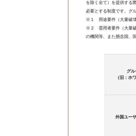
を除く全て）を提供する
必要とする制度です。グル
※１ 用途要件（大量破
※２ 需用者要件（大量
の機関等、また懸念国、
グル
（旧：ホ
外国ユー