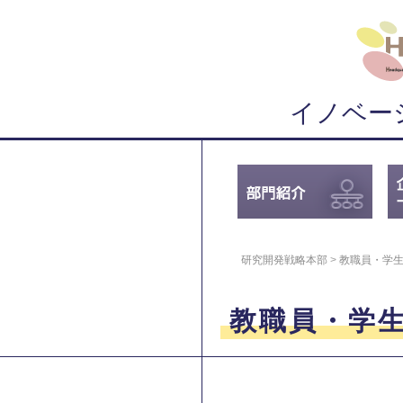
イノベー
研究開発戦略本部
>
教職員・学
教職員・学