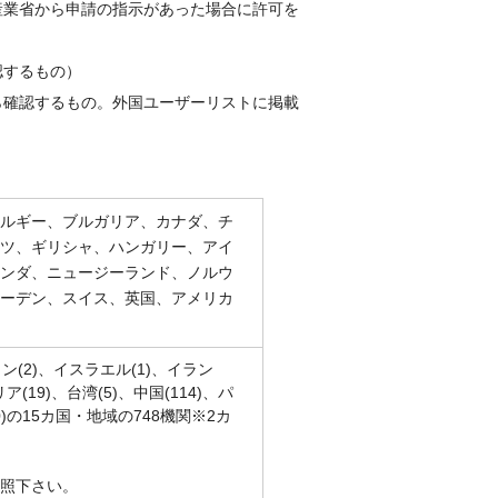
産業省から申請の指示があった場合に許可を
認するもの）
ら確認するもの。外国ユーザーリストに掲載
ルギー、ブルガリア、カナダ、チ
ツ、ギリシャ、ハンガリー、アイ
ンダ、ニュージーランド、ノルウ
ーデン、スイス、英国、アメリカ
ン(2)、イスラエル(1)、イラン
ア(19)、台湾(5)、中国(114)、パ
60)の15カ国・地域の748機関※2カ
照下さい。