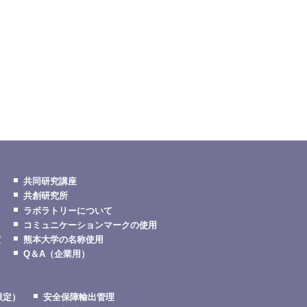
共同研究講座
共創研究所
ラボラトリーについて
コミュニケーションマークの使用
度
熊本大学の名称使用
Q＆A（企業用）
限定）
安全保障輸出管理