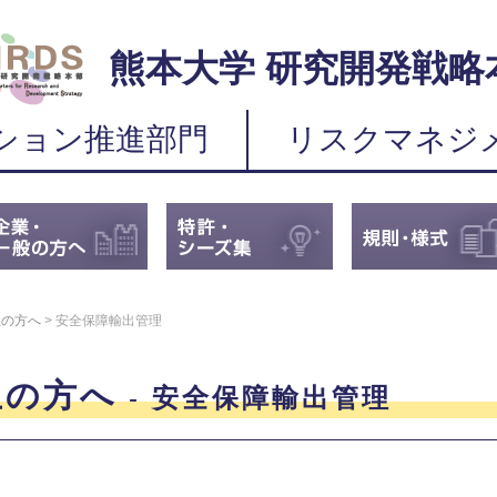
熊本大学 研究開発戦略
ション推進部門
リスクマネジ
生の方へ
>
安全保障輸出管理
生の方へ
安全保障輸出管理