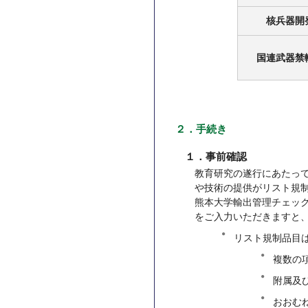
核兵器開
国連武器禁
２．手続き
１．事前確認
教育研究の遂行にあたっ
や技術の提供がリスト規
熊本大学輸出管理チェッ
をご入力いただきますと
リスト規制品目
複数の
附属及
おおむ