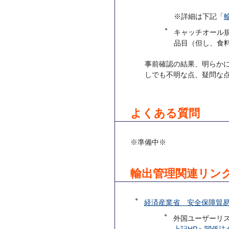
※詳細は下記「
キャッチオール
品目（但し、食
事前確認の結果、明らか
しでも不明な点、疑問な
よくある質問
※準備中※
輸出管理関連リン
経済産業省 安全保障貿易
外国ユーザーリ