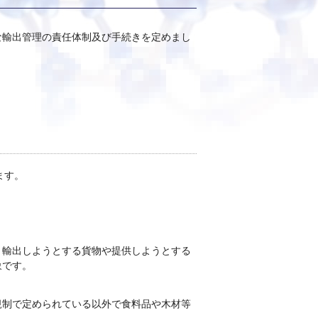
な輸出管理の責任体制及び手続きを定めまし
ます。
、輸出しようとする貨物や提供しようとする
象です。
規制で定められている以外で食料品や木材等