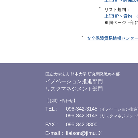
上記HP＞関係
リスト規制：
上記HP＞貨物
※同ページ下部
安全保障貿易情報センター（
国立大学法人 熊本大学 研究開発戦略本部
イノベーション推進部門
リスクマネジメント部門
お問い合わせ
TEL
096-342-3145
（イノベーション推進
096-342-3143
（リスクマネジメント
FAX
096-342-3300
E-mail
liaison@jimu.※