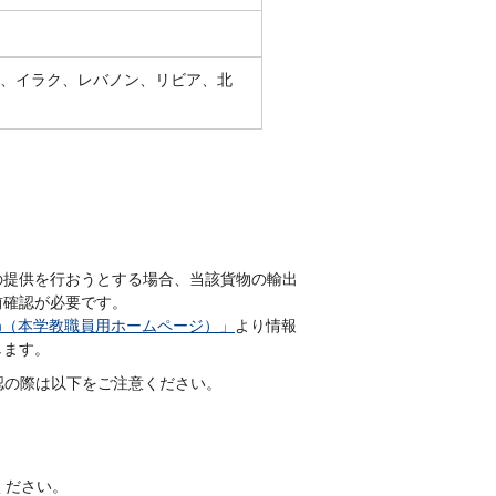
、イラク、レバノン、リビア、北
の提供を行おうとする場合、当該貨物の輸出
前確認が必要です。
m
（本学教職員用ホームページ）」
より情報
します。
認の際は以下をご注意ください。
ください。