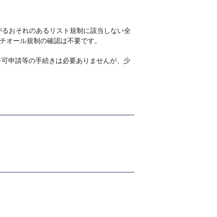
がるおそれのあるリスト規制に該当しない全
ッチオール規制の確認は不要です。
許可申請等の手続きは必要ありませんが、少
。