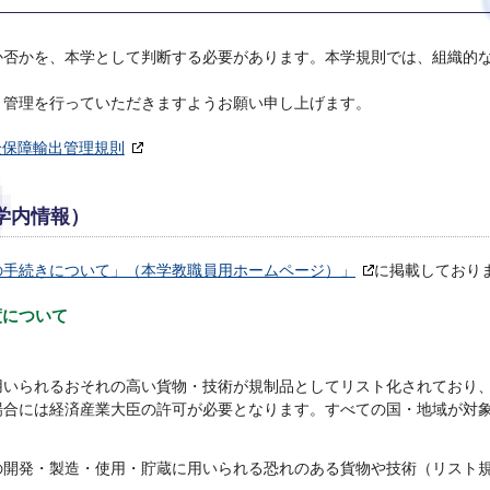
か否かを、本学として判断する必要があります。本学規則では、組織的
、管理を行っていただきますようお願い申し上げます。
全保障輸出管理規則
学内情報）
の手続きについて」（本学教職員用ホームページ）」
に掲載しており
度について
用いられるおそれの高い貨物・技術が規制品としてリスト化されており
場合には経済産業大臣の許可が必要となります。すべての国・地域が対
の開発・製造・使用・貯蔵に用いられる恐れのある貨物や技術（リスト