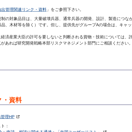
輸出管理関連リンク・資料
」をご参照下さい。
規制の対象品目は、大量破壊兵器、通常兵器の開発、設計、製造につな
料品、木材等を除く）です。但し、提供先がグループAの場合は、キャ
に経済産業大臣の許可を要しないと判断される貨物・技術については、
点があれば研究開発戦略本部リスクマネジメント部門にご相談ください
ク・資料
管理HP
スト：