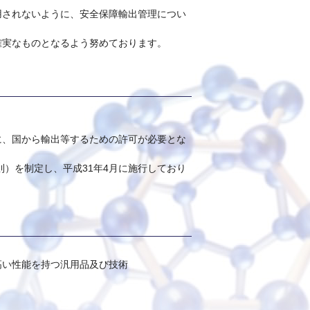
用されないように、安全保障輸出管理につい
確実なものとなるよう努めております。
に、国から輸出等するための許可が必要とな
則）を制定し、平成31年4月に施行しており
高い性能を持つ汎用品及び技術