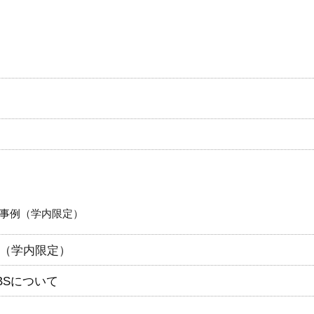
事例
（学内限定）
（学内限定）
BSについて