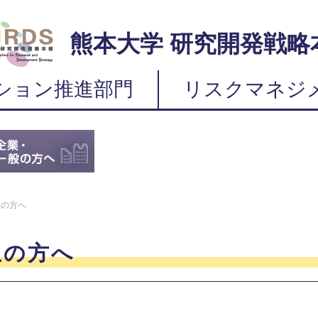
熊本大学 研究開発戦略
ション推進部門
リスクマネジ
生の方へ
生の方へ