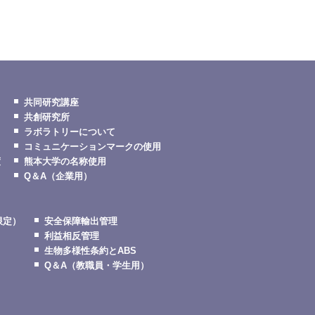
共同研究講座
共創研究所
ラボラトリーについて
コミュニケーションマークの使用
度
熊本大学の名称使用
Q＆A（企業用）
限定）
安全保障輸出管理
利益相反管理
生物多様性条約とABS
Q＆A（教職員・学生用）