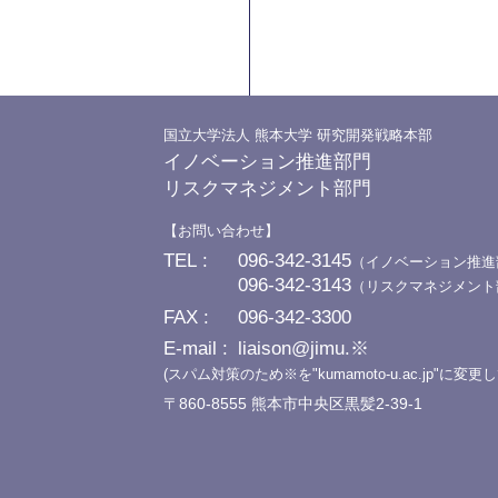
国立大学法人 熊本大学 研究開発戦略本部
イノベーション推進部門
リスクマネジメント部門
お問い合わせ
TEL
096-342-3145
（イノベーション推進
096-342-3143
（リスクマネジメント
FAX
096-342-3300
E-mail
liaison@jimu.※
(スパム対策のため※を"kumamoto-u.ac.jp"に変
〒860-8555 熊本市中央区黒髪2-39-1