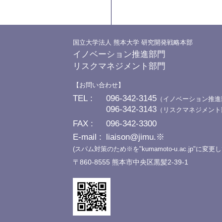
国立大学法人 熊本大学 研究開発戦略本部
イノベーション推進部門
リスクマネジメント部門
お問い合わせ
TEL
096-342-3145
（イノベーション推進
096-342-3143
（リスクマネジメント
FAX
096-342-3300
E-mail
liaison@jimu.※
(スパム対策のため※を"kumamoto-u.ac.jp"に変
〒860-8555 熊本市中央区黒髪2-39-1