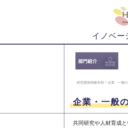
イノベー
研究開発戦略本部
>
企業・一般
企業・一般
共同研究や人材育成と