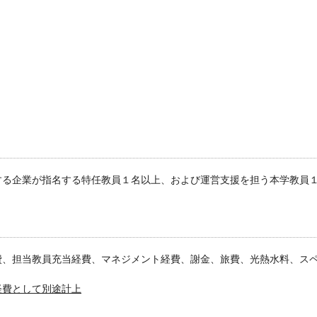
する企業が指名する特任教員１名以上、および運営支援を担う本学教員
費、担当教員充当経費、マネジメント経費、謝金、旅費、光熱水料、ス
経費として別途計上