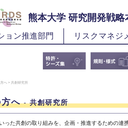
熊本大学 研究開発戦略
ション推進部門
リスクマネジ
の方へ
>
共創研究所
の方へ
共創研究所
いった共創の取り組みを、企画・推進するための連