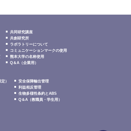
共同研究講座
共創研究所
ラボラトリーについて
コミュニケーションマークの使用
度
熊本大学の名称使用
Q＆A（企業用）
限定）
安全保障輸出管理
利益相反管理
生物多様性条約とABS
Q＆A（教職員・学生用）