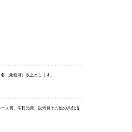
１名（兼務可）以上とします。
ペース費、消耗品費、設備費その他の共創活