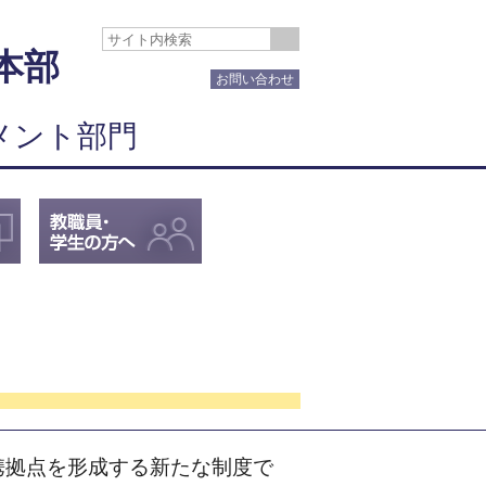
本部
お問い合わせ
メント部門
携拠点を形成する新たな制度で