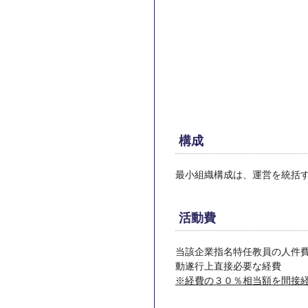
構成
最小組織構成は、運営を統括
活動費
当該企業指名特任教員の人件
動遂行上直接必要な経費
※経費の３０％相当額を間接