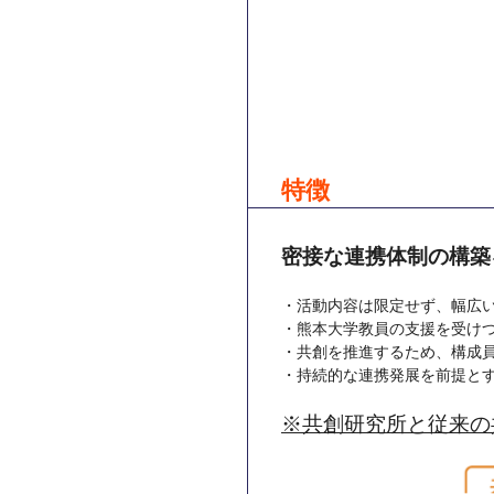
特徴
密接な連携体制の構築
・活動内容は限定せず、幅広
・熊本大学教員の支援を受け
・共創を推進するため、構成
・持続的な連携発展を前提と
※共創研究所と従来の