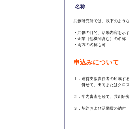
名称
共創研究所では、以下のよう
・共創の目的、活動内容を示
・企業（他機関含む）の名称
・両方の名称も可
申込みについて
１．運営支援責任者の所属す
併せて、出向またはクロス
２．学内審査を経て、共創研
３．契約および活動費の納付