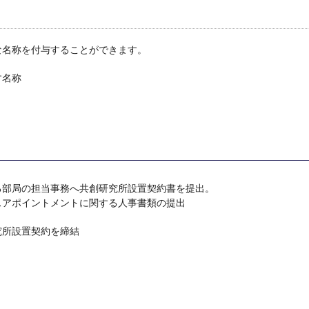
な名称を付与することができます。
す名称
る部局の担当事務へ共創研究所設置契約書を提出。
アポイントメントに関する人事書類の提出
究所設置契約を締結