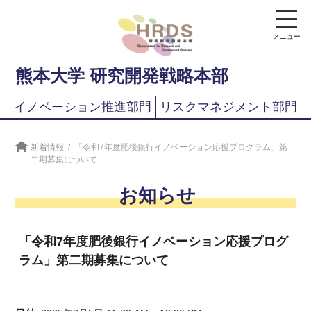
メニュー
熊本大学 研究開発戦略本部
イノベーション推進部門
リスクマネジメント部門
新着情報
/
「令和7年度肥後銀行イノベーション応援プログラム」第
二期募集について
お知らせ
「令和7年度肥後銀行イノベーション応援プログ
ラム」第二期募集について