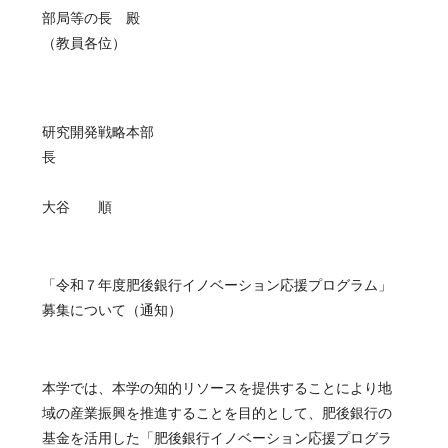
部局等の長 殿
（教員各位）
研究開発戦略本部
大谷 順
「令和７年度肥後銀行イノベーション応援プログラム」
募集について（通知）
本学では、本学の知的リソースを提供することにより地
域の産業振興を推進することを目的として、肥後銀行の
基金を活用した「肥後銀行イノベーション応援プログラ