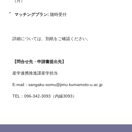
（月）
マッチングプラン:
随時受付
詳細については、別紙をご確認ください。
【問合せ先・申請書提出先】
産学連携推進課産学担当
E-mail：sangaku-somu@jimu.kumamoto-u.ac.jp
TEL：096-342-3093（内線3093）